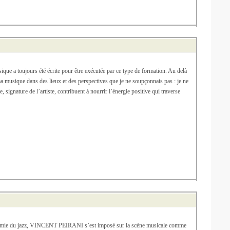
usique a toujours été écrite pour être exécutée par ce type de formation. Au delà
 musique dans des lieux et des perspectives que je ne soupçonnais pas : je ne
 signature de l’artiste, contribuent à nourrir l’énergie positive qui traverse
cadémie du jazz, VINCENT PEIRANI s’est imposé sur la scène musicale comme