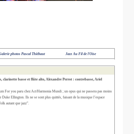
Galerie photos Pascal Thiébaut
Jazz Au Fil de l'Oise
larinette basse et flûte alto, Alexandre Perrot : contrebasse, Ariel
album For you paru chez Act/Harmonia Mundi ; un opus qui ne passera pas moins
 Duke Ellington. Ils ne se sont plus quittés, faisant de la musique l’espace
olk autant que jazz”.