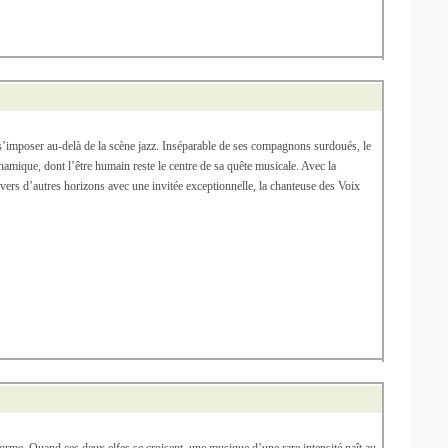
poser au-delà de la scène jazz. Inséparable de ses compagnons surdoués, le
amique, dont l’être humain reste le centre de sa quête musicale. Avec la
p vers d’autres horizons avec une invitée exceptionnelle, la chanteuse des Voix