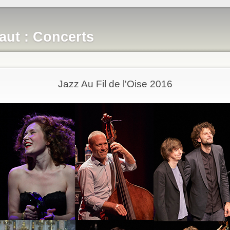
aut : Concerts
Jazz Au Fil de l'Oise 2016