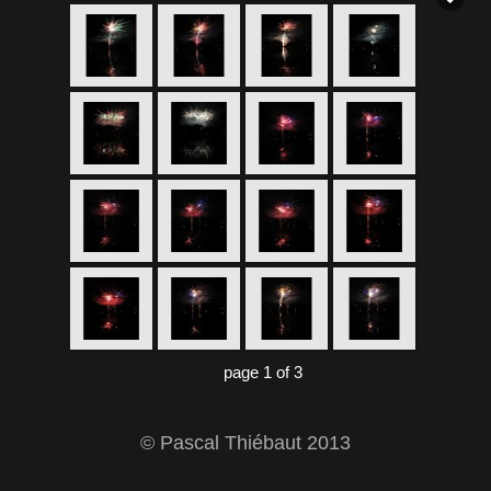
page 1 of 3
© Pascal Thiébaut 2013