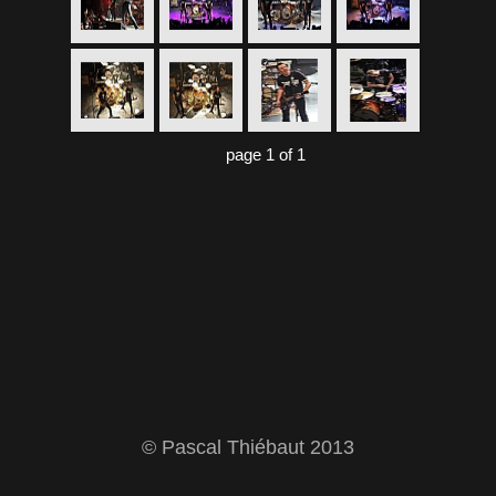
page 1 of 1
© Pascal Thiébaut 2013