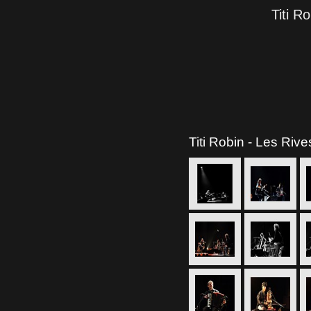
Titi R
Titi Robin - Les Rive