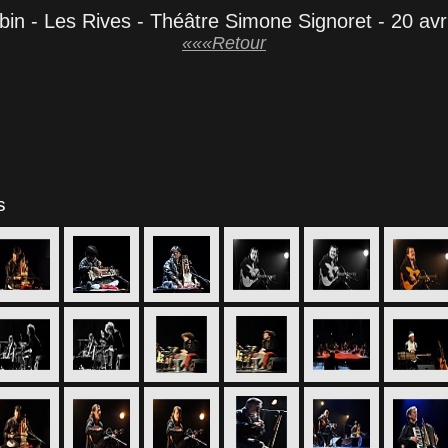
obin - Les Rives - Théâtre Simone Signoret - 20 avr
«««Retour
s