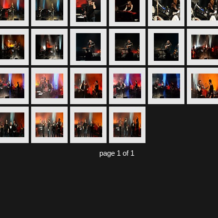
page 1 of 1