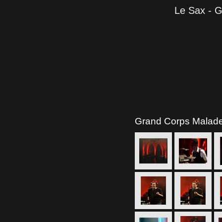
Le Sax - G
Grand Corps Malad