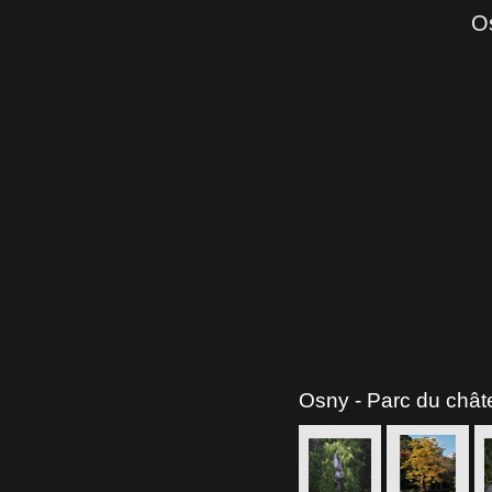
O
Osny - Parc du châ