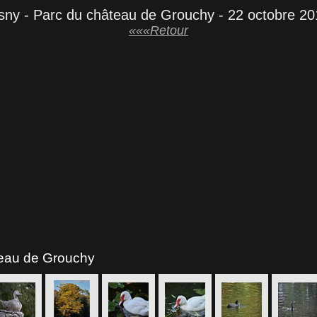
sny - Parc du château de Grouchy - 22 octobre 20
«««Retour
teau de Grouchy