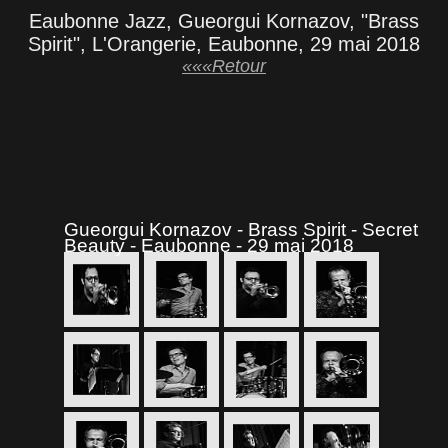
Eaubonne Jazz, Gueorgui Kornazov, "Brass
Spirit", L'Orangerie, Eaubonne, 29 mai 2018
«««Retour
Gueorgui Kornazov - Brass Spirit - Secret
Beauty - Eaubonne - 29 mai 2018