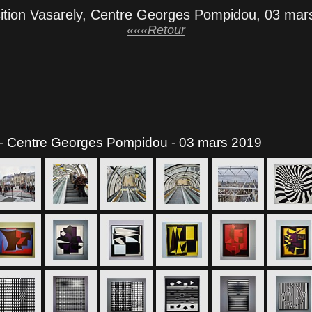
ition Vasarely, Centre Georges Pompidou, 03 mar
«««Retour
 - Centre Georges Pompidou - 03 mars 2019