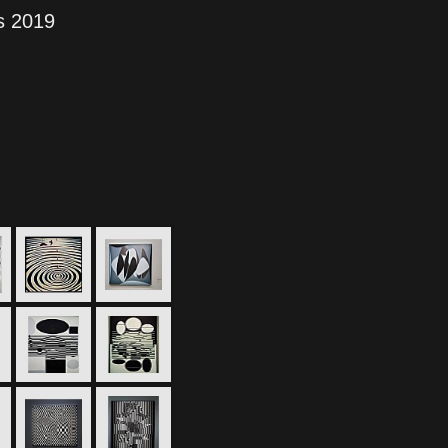
s 2019