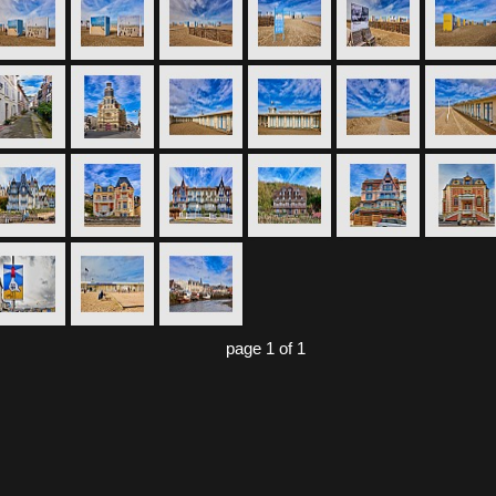
page 1 of 1