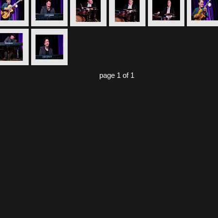
page 1 of 1