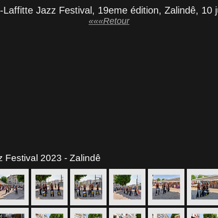
Laffitte Jazz Festival, 19eme édition, Zalindê, 10 
«««Retour
z Festival 2023 - Zalindê