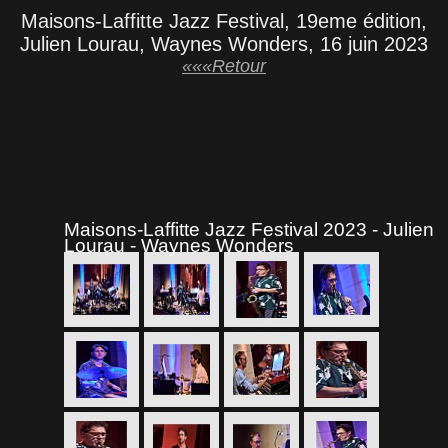
Maisons-Laffitte Jazz Festival, 19eme édition,
Julien Lourau, Waynes Wonders, 16 juin 2023
«««Retour
Maisons-Laffitte Jazz Festival 2023 - Julien
Lourau - Waynes Wonders