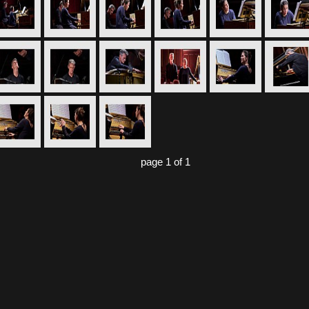
page 1 of 1