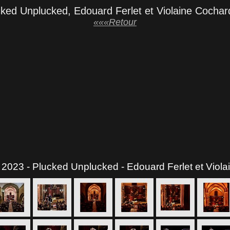
ucked Unplucked, Edouard Ferlet et Violaine Cocha
«««Retour
e 2023 - Plucked Unplucked - Edouard Ferlet et Viol