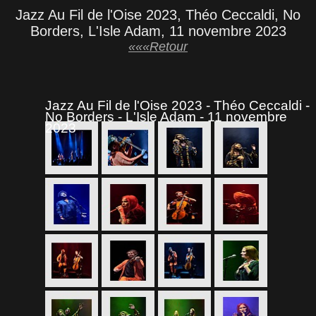
Jazz Au Fil de l'Oise 2023, Théo Ceccaldi, No
Borders, L'Isle Adam, 11 novembre 2023
«««Retour
Jazz Au Fil de l'Oise 2023 - Théo Ceccaldi -
No Borders - L'Isle Adam - 11 novembre
2023