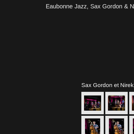
Eaubonne Jazz, Sax Gordon & Ni
Sax Gordon et Nire