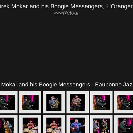
rek Mokar and his Boogie Messengers, L'Orange
«««Retour
k Mokar and his Boogie Messengers - Eaubonne Jaz