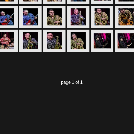
page 1 of 1