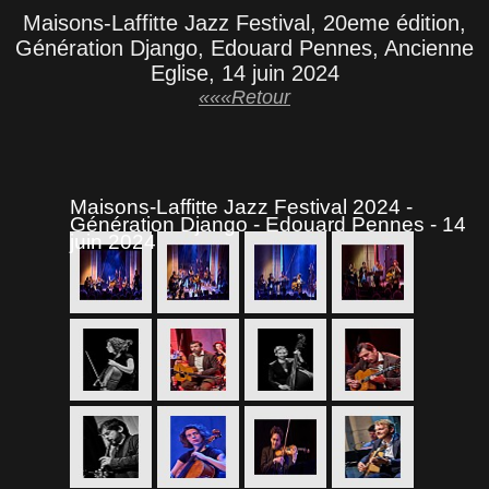
Maisons-Laffitte Jazz Festival, 20eme édition,
Génération Django, Edouard Pennes, Ancienne
Eglise, 14 juin 2024
«««Retour
Maisons-Laffitte Jazz Festival 2024 -
Génération Django - Edouard Pennes - 14
juin 2024