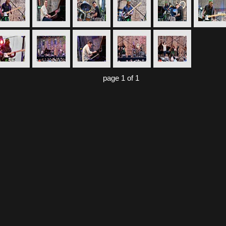
page 1 of 1