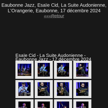
Eaubonne Jazz, Esaïe Cid, La Suite Audonienne,
L'Orangerie, Eaubonne, 17 décembre 2024
«««Retour
Esaïe Cid - La Suite Audonienne -
Eaubonne Jazz - 17 décembre 2024