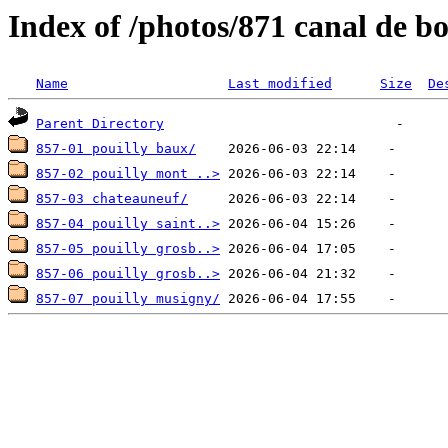
Index of /photos/871 canal de 
Name
Last modified
Size
De
Parent Directory
857-01 pouilly baux/
857-02 pouilly mont ..>
857-03 chateauneuf/
857-04 pouilly saint..>
857-05 pouilly grosb..>
857-06 pouilly grosb..>
857-07 pouilly musigny/