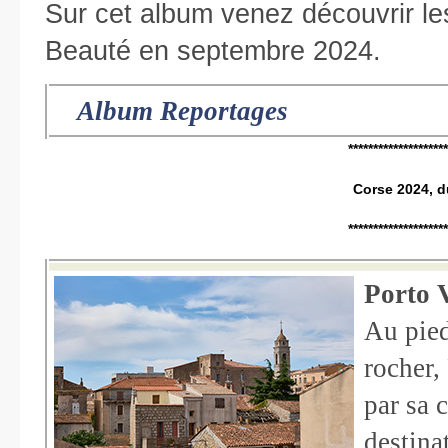
Sur cet album venez découvrir les
Beauté en septembre 2024.
Album Reportages
********************
Corse 2024, d
********************
Porto 
Au pied
rocher,
par sa c
destinat