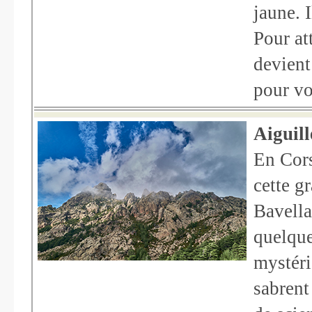
jaune. 
Pour at
devient
pour vo
Aiguill
En Cors
cette g
Bavella,
quelque
mystéri
sabrent