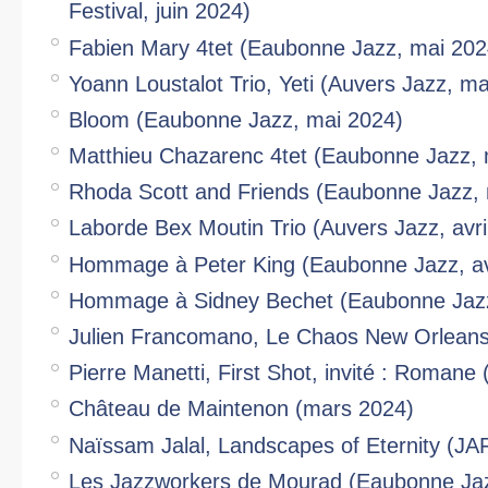
Festival, juin 2024)
Fabien Mary 4tet (Eaubonne Jazz, mai 202
Yoann Loustalot Trio, Yeti (Auvers Jazz, m
Bloom (Eaubonne Jazz, mai 2024)
Matthieu Chazarenc 4tet (Eaubonne Jazz, 
Rhoda Scott and Friends (Eaubonne Jazz,
Laborde Bex Moutin Trio (Auvers Jazz, avri
Hommage à Peter King (Eaubonne Jazz, av
Hommage à Sidney Bechet (Eaubonne Jazz,
Julien Francomano, Le Chaos New Orleans (
Pierre Manetti, First Shot, invité : Romane
Château de Maintenon (mars 2024)
Naïssam Jalal, Landscapes of Eternity (JAF
Les Jazzworkers de Mourad (Eaubonne Ja