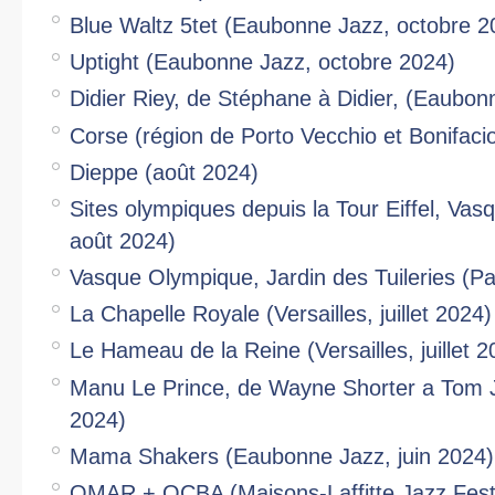
Blue Waltz 5tet (Eaubonne Jazz, octobre 2
Uptight (Eaubonne Jazz, octobre 2024)
Didier Riey, de Stéphane à Didier, (Eaubon
Corse (région de Porto Vecchio et Bonifac
Dieppe (août 2024)
Sites olympiques depuis la Tour Eiffel, Vas
août 2024)
Vasque Olympique, Jardin des Tuileries (Pa
La Chapelle Royale (Versailles, juillet 2024)
Le Hameau de la Reine (Versailles, juillet 2
Manu Le Prince, de Wayne Shorter a Tom J
2024)
Mama Shakers (Eaubonne Jazz, juin 2024)
OMAR + QCBA (Maisons-Laffitte Jazz Festiv