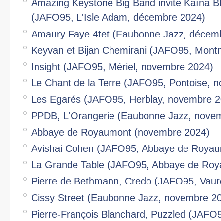
Amazing Keystone Big Band invite Kaïna Bl
(JAFO95, L'Isle Adam, décembre 2024)
Amaury Faye 4tet (Eaubonne Jazz, décem
Keyvan et Bijan Chemirani (JAFO95, Mont
Insight (JAFO95, Mériel, novembre 2024)
Le Chant de la Terre (JAFO95, Pontoise, 
Les Egarés (JAFO95, Herblay, novembre 2
PPDB, L'Orangerie (Eaubonne Jazz, nove
Abbaye de Royaumont (novembre 2024)
Avishai Cohen (JAFO95, Abbaye de Royau
La Grande Table (JAFO95, Abbaye de Roy
Pierre de Bethmann, Credo (JAFO95, Vaur
Cissy Street (Eaubonne Jazz, novembre 2
Pierre-François Blanchard, Puzzled (JAFO9