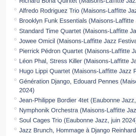
Richard Bona Quintet (Maisons-Laffitte Jazz
Alfredo Rodriguez Trio (Maisons-Laffitte Jaz
Brooklyn Funk Essentials (Maisons-Laffitte 
Standard Time Quartet (Maisons-Laffitte Jaz
Jowee Omicil (Maisons-Laffitte Jazz Festiva
Pierrick Pédron Quartet (Maisons-Laffitte Ja
Léon Phal, Stress Killer (Maisons-Laffitte J
Hugo Lippi Quartet (Maisons-Laffitte Jazz F
Génération Django, Edouard Pennes (Maisons
2024)
Jean-Philippe Bordier 4tet (Eaubonne Jazz,
Nymphonik Orchestra (Maisons-Laffitte Jazz
Soul Cages Trio (Eaubonne Jazz, juin 2024
Jazz Brunch, Hommage à Django Reinhardt 