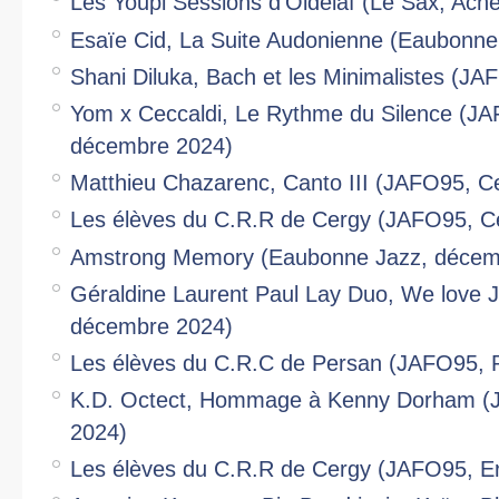
Les Youpi Sessions d'Oldelaf (Le Sax, Ac
Esaïe Cid, La Suite Audonienne (Eaubonn
Shani Diluka, Bach et les Minimalistes (J
Yom x Ceccaldi, Le Rythme du Silence (J
décembre 2024)
Matthieu Chazarenc, Canto III (JAFO95, C
Les élèves du C.R.R de Cergy (JAFO95, C
Amstrong Memory (Eaubonne Jazz, décem
Géraldine Laurent Paul Lay Duo, We love 
décembre 2024)
Les élèves du C.R.C de Persan (JAFO95, 
K.D. Octect, Hommage à Kenny Dorham (
2024)
Les élèves du C.R.R de Cergy (JAFO95, E