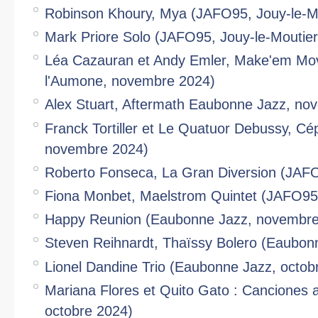
Robinson Khoury, Mya (JAFO95, Jouy-le-M
Mark Priore Solo (JAFO95, Jouy-le-Moutie
Léa Cazauran et Andy Emler, Make'em Mo
l'Aumone, novembre 2024)
Alex Stuart, Aftermath Eaubonne Jazz, no
Franck Tortiller et Le Quatuor Debussy, C
novembre 2024)
Roberto Fonseca, La Gran Diversion (JAF
Fiona Monbet, Maelstrom Quintet (JAFO95
Happy Reunion (Eaubonne Jazz, novembre
Steven Reihnardt, Thaïssy Bolero (Eaubon
Lionel Dandine Trio (Eaubonne Jazz, octob
Mariana Flores et Quito Gato : Canciones 
octobre 2024)